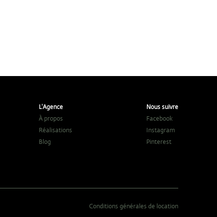
L'Agence
Nous suivre
À propos
Facebook
Réalisations
Instagram
Blog
Pinterest
Conditions générales de location