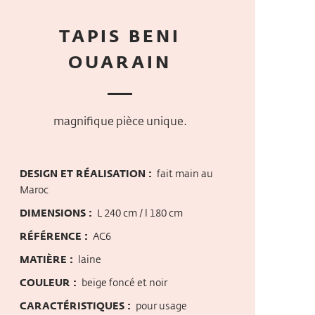
TAPIS BENI
OUARAIN
magnifique pièce unique.
DESIGN ET RÉALISATION :
fait main au
Maroc
DIMENSIONS :
L 240 cm / l 180 cm
RÉFÉRENCE :
AC6
MATIÈRE :
laine
COULEUR :
beige foncé et noir
CARACTÉRISTIQUES :
pour usage