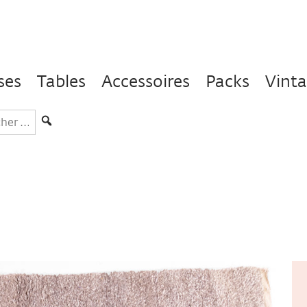
ses
Tables
Accessoires
Packs
Vint
hercher
s