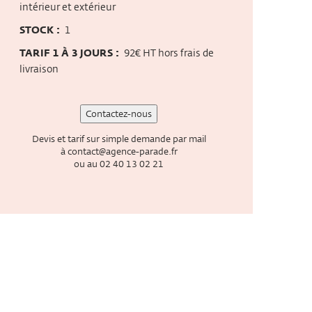
intérieur et extérieur
STOCK :
1
TARIF 1 À 3 JOURS :
92€ HT hors frais de
livraison
Contactez-nous
Devis et tarif sur simple demande par mail
à
contact@agence-parade.fr
ou au
02 40 13 02 21