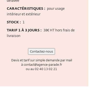
délavée
CARACTÉRISTIQUES :
pour usage
intérieur et extérieur
STOCK :
1
TARIF 1 À 3 JOURS :
38€ HT hors frais de
livraison
Contactez-nous
Devis et tarif sur simple demande par mail
à
contact@agence-parade.fr
ou au
02 40 13 02 21