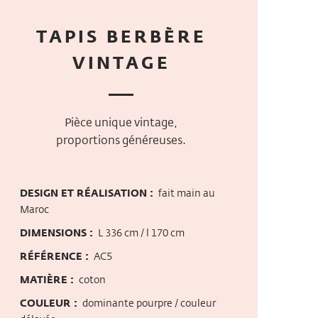
TAPIS BERBÈRE
VINTAGE
Pièce unique vintage,
proportions généreuses.
DESIGN ET RÉALISATION :
fait main au
Maroc
DIMENSIONS :
L 336 cm / l 170 cm
RÉFÉRENCE :
AC5
MATIÈRE :
coton
COULEUR :
dominante pourpre / couleur