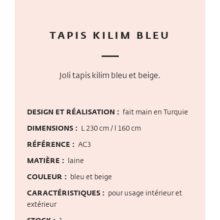
TAPIS KILIM BLEU
Joli tapis kilim bleu et beige.
DESIGN ET RÉALISATION :
fait main en Turquie
DIMENSIONS :
L 230 cm / l 160 cm
RÉFÉRENCE :
AC3
MATIÈRE :
laine
COULEUR :
bleu et beige
CARACTÉRISTIQUES :
pour usage intérieur et
extérieur