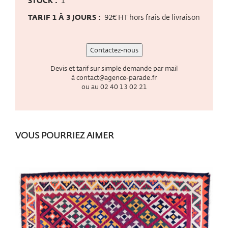
STOCK :
1
TARIF 1 À 3 JOURS :
92€ HT hors frais de livraison
Contactez-nous
Devis et tarif sur simple demande par mail
à
contact@agence-parade.fr
ou au
02 40 13 02 21
VOUS POURRIEZ AIMER