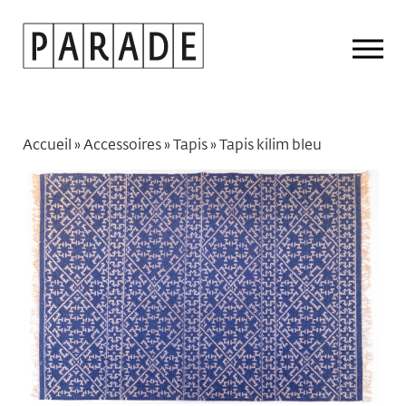
Drop
Men
Accueil
»
Accessoires
»
Tapis
»
Tapis kilim bleu