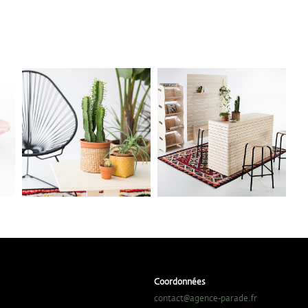
Coordonnées
contact@agence-parade.fr