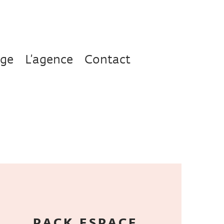
age
L’agence
Contact
PACK ESPACE