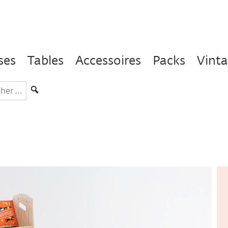
ses
Tables
Accessoires
Packs
Vint
hercher
s