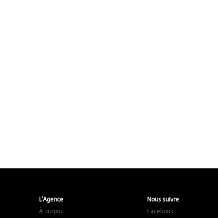
L'Agence
Nous suivre
À propos
Facebook