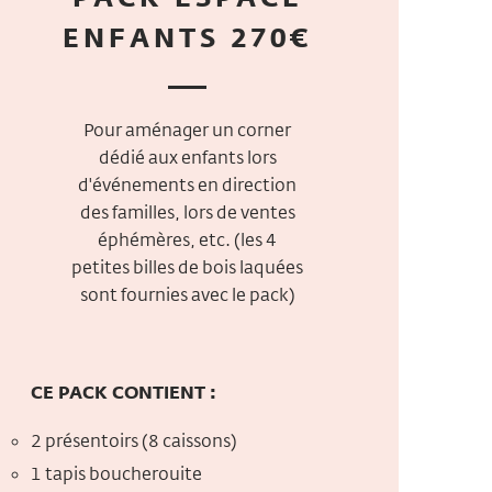
ENFANTS 270€
Pour aménager un corner
dédié aux enfants lors
d'événements en direction
des familles, lors de ventes
éphémères, etc. (les 4
petites billes de bois laquées
sont fournies avec le pack)
CE PACK CONTIENT :
2 présentoirs (8 caissons)
1 tapis boucherouite