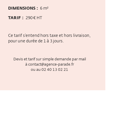
DIMENSIONS :
6 m²
TARIF :
290 € HT
Ce tarif s’entend hors taxe et hors livraison,
pour une durée de 1 à 3 jours.
Devis et tarif sur simple demande par mail
à
contact@agence-parade.fr
ou au
02 40 13 02 21