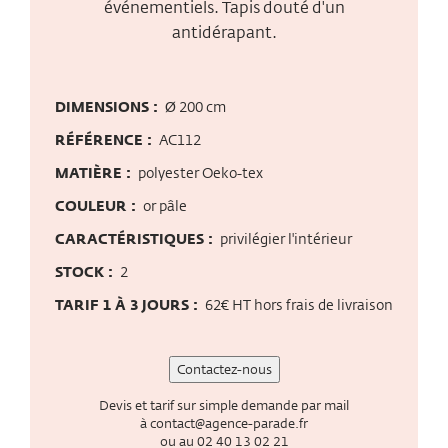
événementiels. Tapis douté d'un
antidérapant.
DIMENSIONS :
Ø 200 cm
RÉFÉRENCE :
AC112
MATIÈRE :
polyester Oeko-tex
COULEUR :
or pâle
CARACTÉRISTIQUES :
privilégier l'intérieur
STOCK :
2
TARIF 1 À 3 JOURS :
62€ HT hors frais de livraison
Contactez-nous
Devis et tarif sur simple demande par mail
à
contact@agence-parade.fr
ou au
02 40 13 02 21