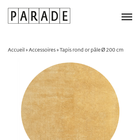
Drop
Men
Accueil
»
Accessoires
»
Tapis rond or pâle Ø 200 cm