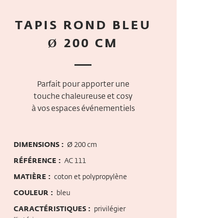
TAPIS ROND BLEU
Ø 200 CM
Parfait pour apporter une
touche chaleureuse et cosy
à vos espaces événementiels
DIMENSIONS :
Ø 200 cm
RÉFÉRENCE :
AC 111
MATIÈRE :
coton et polypropylène
COULEUR :
bleu
CARACTÉRISTIQUES :
privilégier