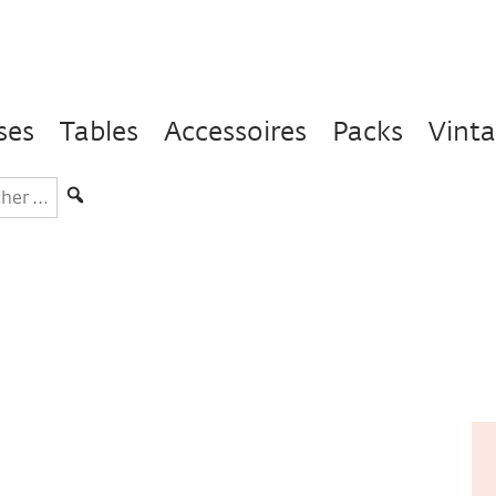
ses
Tables
Accessoires
Packs
Vint
hercher
s