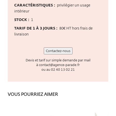
CARACTÉRISTIQUES :
privilégier un usage
intérieur
STOCK :
1
TARIF DE 1 À 3 JOURS :
80€ HT hors frais de
livraison
Contactez-nous
Devis et tarif sur simple demande par mail
à
contact@agence-parade.fr
ou au
02 40 13 02 21
VOUS POURRIEZ AIMER