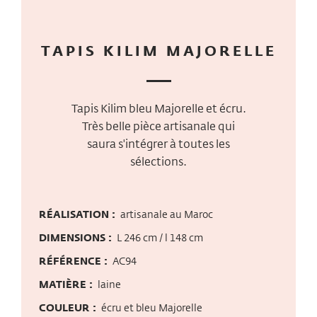
TAPIS KILIM MAJORELLE
Tapis Kilim bleu Majorelle et écru.
Très belle pièce artisanale qui
saura s'intégrer à toutes les
sélections.
RÉALISATION :
artisanale au Maroc
DIMENSIONS :
L 246 cm / l 148 cm
RÉFÉRENCE :
AC94
MATIÈRE :
laine
COULEUR :
écru et bleu Majorelle