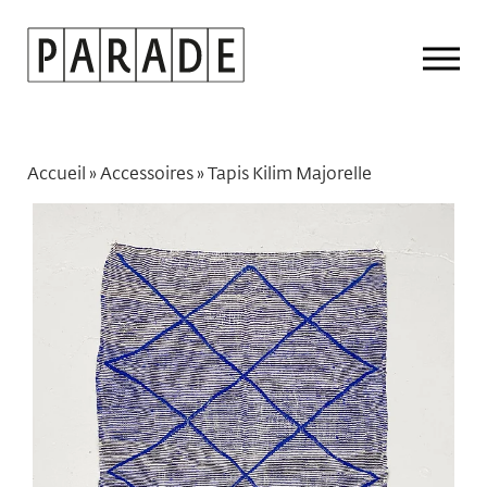
Drop
Men
Accueil
»
Accessoires
»
Tapis Kilim Majorelle