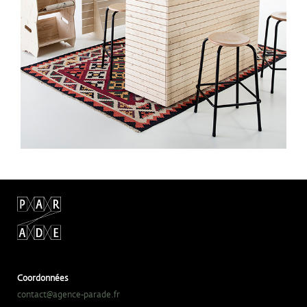
Coordonnées
contact@agence-parade.fr