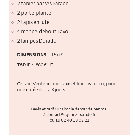
2 tables basses Parade
2 porte-plante
2 tapis en jute
4 mange-debout Tavo
2 lampes Dorado
DIMENSIONS :
15 m²
TARIF :
860 € HT
Ce tarif s’entend hors taxe et hors livraison, pour
une durée de 1 à 3 jours.
Devis et tarif sur simple demande par mail
à
contact@agence-parade.fr
ou au
02 40 13 02 21