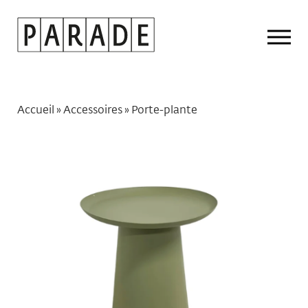
Drop
Men
Accueil
»
Accessoires
»
Porte-plante