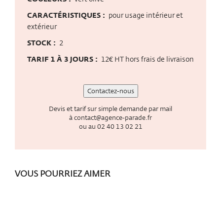
CARACTÉRISTIQUES :
pour usage intérieur et
extérieur
STOCK :
2
TARIF 1 À 3 JOURS :
12€ HT hors frais de livraison
Contactez-nous
Devis et tarif sur simple demande par mail
à
contact@agence-parade.fr
ou au
02 40 13 02 21
VOUS POURRIEZ AIMER