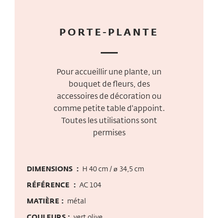
PORTE-PLANTE
Pour accueillir une plante, un
bouquet de fleurs, des
accessoires de décoration ou
comme petite table d'appoint.
Toutes les utilisations sont
permises
DIMENSIONS :
H 40 cm / ø 34,5 cm
RÉFÉRENCE :
AC 104
MATIÈRE :
métal
COULEURS :
vert olive