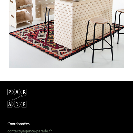
Coordonnées
contact@agence-parade.fr