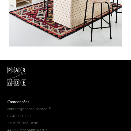
Coordonnées
contact@agence-parade.fr
02 40 13 02 21
3 rue de l'Industrie
44860 Pont Saint Martin