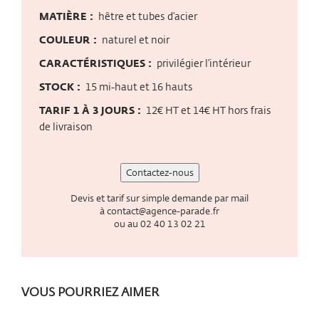
MATIÈRE :
hêtre et tubes d’acier
COULEUR :
naturel et noir
CARACTÉRISTIQUES :
privilégier l’intérieur
STOCK :
15 mi-haut et 16 hauts
TARIF 1 À 3 JOURS :
12€ HT et 14€ HT hors frais
de livraison
Contactez-nous
Devis et tarif sur simple demande par mail
à
contact@agence-parade.fr
ou au
02 40 13 02 21
VOUS POURRIEZ AIMER