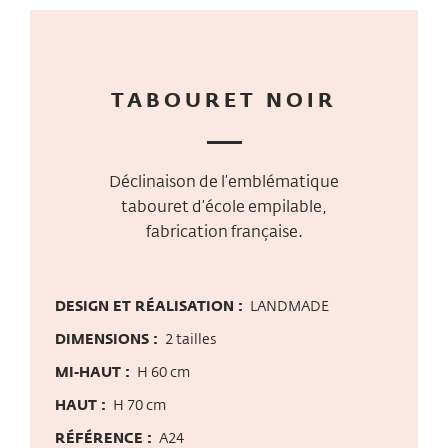
TABOURET NOIR
Déclinaison de l’emblématique
tabouret d’école empilable,
fabrication française.
DESIGN ET RÉALISATION :
LANDMADE
DIMENSIONS :
2 tailles
MI-HAUT :
H 60 cm
HAUT :
H 70 cm
RÉFÉRENCE :
A24