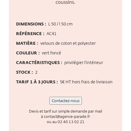
coussins.
DIMENSIONS :
L 50 / l 50 cm
RÉFÉRENCE :
AC41
MATIÈRE :
velours de coton et polyester
COULEUR :
vert foncé
CARACTÉRISTIQUES :
privilégier l'intérieur
STOCK :
2
TARIF 1 À 3 JOURS :
5€ HT hors frais de livraison
Contactez-nous
Devis et tarif sur simple demande par mail
à
contact@agence-parade.fr
ou au
02 40 13 02 21