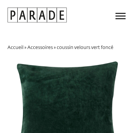
Drop
Men
Accueil
»
Accessoires
»
coussin velours vert foncé