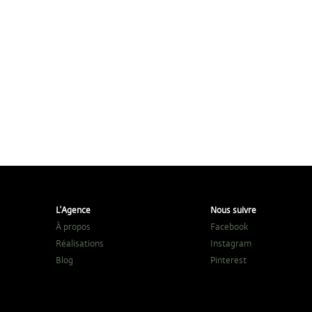
L'Agence
Nous suivre
À propos
Facebook
Réalisations
Instagram
Blog
Pinterest