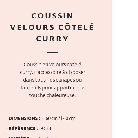
COUSSIN
VELOURS CÔTELÉ
CURRY
Coussin en velours côtelé
curry. L'accessoire à disposer
dans tous nos canapés ou
fauteuils pour apporter une
touche chaleureuse.
DIMENSIONS :
L 60 cm / l 40 cm
RÉFÉRENCE :
AC34