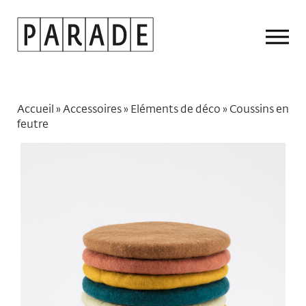
Drop
Men
Accueil
»
Accessoires
»
Eléments de déco
»
Coussins en
feutre