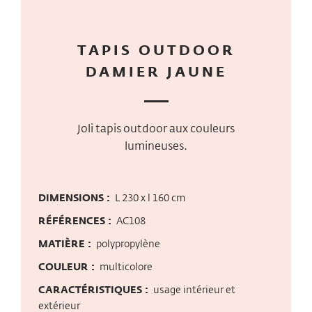
TAPIS OUTDOOR
DAMIER JAUNE
Joli tapis outdoor aux couleurs
lumineuses.
DIMENSIONS :
L 230 x l 160 cm
RÉFÉRENCES :
AC108
MATIÈRE :
polypropylène
COULEUR :
multicolore
CARACTÉRISTIQUES :
usage intérieur et
extérieur