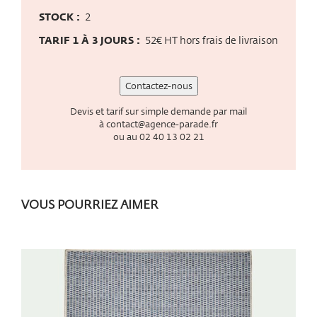
STOCK :
2
TARIF 1 À 3 JOURS :
52€ HT hors frais de livraison
Contactez-nous
Devis et tarif sur simple demande par mail
à
contact@agence-parade.fr
ou au
02 40 13 02 21
VOUS POURRIEZ AIMER