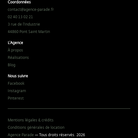
Coordonnées
contact@agence-parade.fr
02 40 13 02 21
3 rue de l'Industrie
44860 Pont Saint Martin
L'Agence
À propos
Réalisations
Blog
Nous suivre
Facebook
Instagram
Pinterest
Mentions légales & crédits
Conditions générales de location
Agence Parade
— Tous droits réservés. 2026