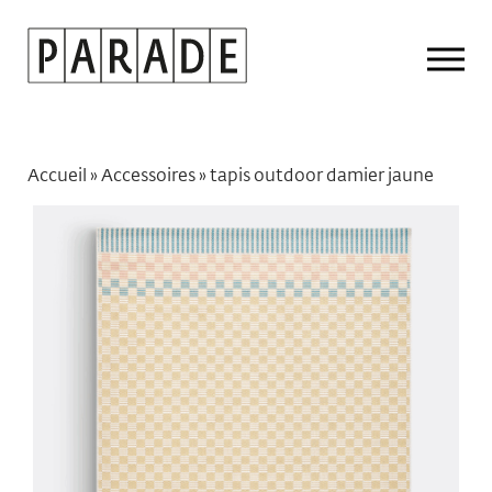
Drop
Men
Accueil
»
Accessoires
»
tapis outdoor damier jaune