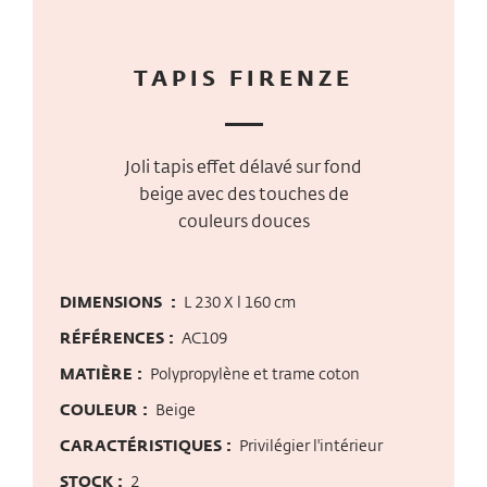
TAPIS FIRENZE
Joli tapis effet délavé sur fond
beige avec des touches de
couleurs douces
DIMENSIONS :
L 230 X l 160 cm
RÉFÉRENCES :
AC109
MATIÈRE :
Polypropylène et trame coton
COULEUR :
Beige
CARACTÉRISTIQUES :
Privilégier l'intérieur
STOCK :
2