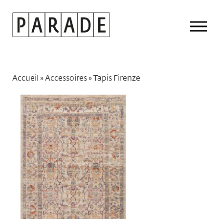
Drop
Men
Accueil
»
Accessoires
»
Tapis Firenze