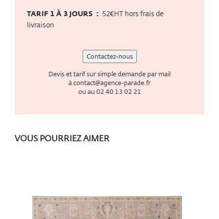
TARIF 1 À 3 JOURS :
52€HT hors frais de
livraison
Contactez-nous
Devis et tarif sur simple demande par mail
à
contact@agence-parade.fr
ou au
02 40 13 02 21
VOUS POURRIEZ AIMER