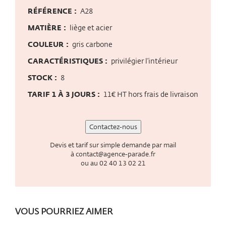
RÉFÉRENCE :
A28
MATIÈRE :
liège et acier
COULEUR :
gris carbone
CARACTÉRISTIQUES :
privilégier l’intérieur
STOCK :
8
TARIF 1 À 3 JOURS :
11€ HT hors frais de livraison
Contactez-nous
Devis et tarif sur simple demande par mail
à
contact@agence-parade.fr
ou au
02 40 13 02 21
VOUS POURRIEZ AIMER