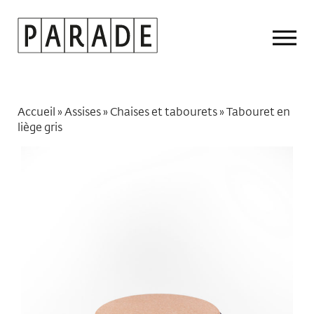
Drop
Men
Accueil
»
Assises
»
Chaises et tabourets
»
Tabouret en
liège gris