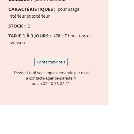
CARACTÉRISTIQUES :
pour usage
intérieur et extérieur
STOCK :
2
TARIF 1 À 3 JOURS :
47€ HT hors frais de
livraison
Contactez-nous
Devis et tarif sur simple demande par mail
à
contact@agence-parade.fr
ou au
02 40 13 02 21