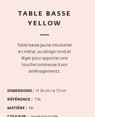
TABLE BASSE
YELLOW
Table basse jaune moutarde
en métal, au design rond et
léger pour apporter une
touche lumineuse à vos
aménagements.
DIMENSIONS :
H 36 cm / ø 72 cm
RÉFÉRENCE :
T36
MATIÈRE :
fer
COULEUR :
jaune moutarde