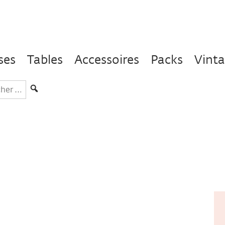
ses
Tables
Accessoires
Packs
Vint
hercher
s