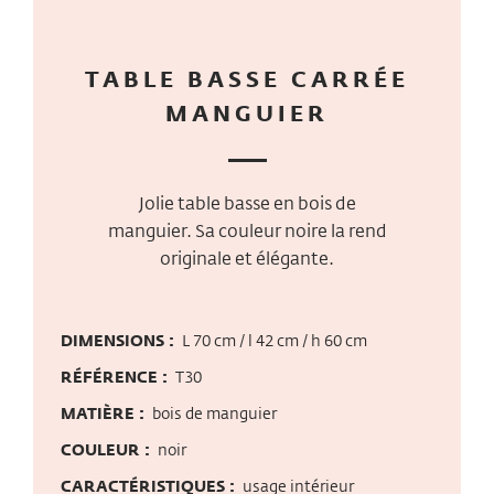
TABLE BASSE CARRÉE
MANGUIER
Jolie table basse en bois de
manguier. Sa couleur noire la rend
originale et élégante.
DIMENSIONS :
L 70 cm / l 42 cm / h 60 cm
RÉFÉRENCE :
T30
MATIÈRE :
bois de manguier
COULEUR :
noir
CARACTÉRISTIQUES :
usage intérieur