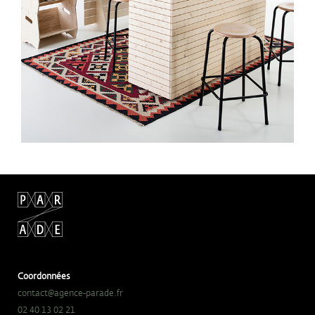
Coordonnées
contact@agence-parade.fr
02 40 13 02 21