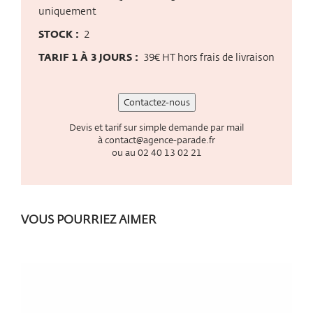
uniquement
STOCK :
2
TARIF 1 À 3 JOURS :
39€ HT hors frais de livraison
Contactez-nous
Devis et tarif sur simple demande par mail
à
contact@agence-parade.fr
ou au
02 40 13 02 21
VOUS POURRIEZ AIMER