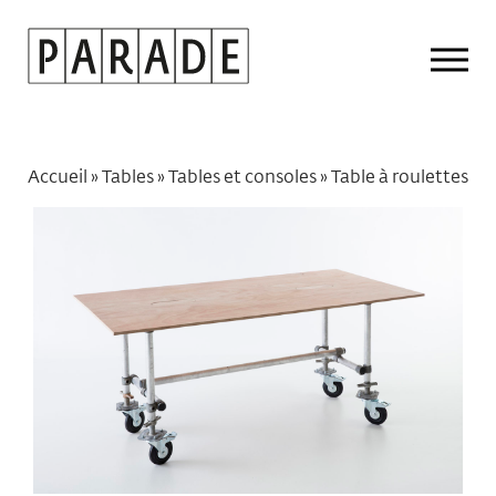
Drop
Men
Accueil
»
Tables
»
Tables et consoles
»
Table à roulettes