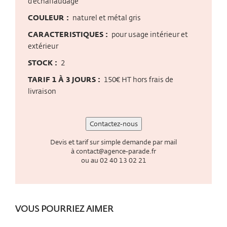
d'échaffaudage
COULEUR :
naturel et métal gris
CARACTERISTIQUES :
pour usage intérieur et
extérieur
STOCK :
2
TARIF 1 À 3 JOURS :
150€ HT hors frais de
livraison
Contactez-nous
Devis et tarif sur simple demande par mail
à
contact@agence-parade.fr
ou au
02 40 13 02 21
VOUS POURRIEZ AIMER