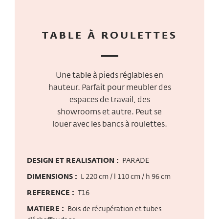
TABLE À ROULETTES
Une table à pieds réglables en
hauteur. Parfait pour meubler des
espaces de travail, des
showrooms et autre. Peut se
louer avec les bancs à roulettes.
DESIGN ET REALISATION :
PARADE
DIMENSIONS :
L 220 cm / l 110 cm / h 96 cm
REFERENCE :
T16
MATIERE :
Bois de récupération et tubes