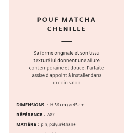
POUF MATCHA
CHENILLE
Sa forme originale et son tissu
texturé lui donnent une allure
contemporaine et douce. Parfaite
assise d'appoint à installer dans
un coin salon.
DIMENSIONS :
H 36 cm / ø 45 cm
RÉFÉRENCE :
A87
MATIÈRE :
pin, polyuréthane