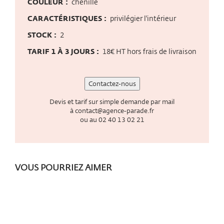
COULEUR :
chenille
CARACTÉRISTIQUES :
privilégier l'intérieur
STOCK :
2
TARIF 1 À 3 JOURS :
18€ HT hors frais de livraison
Contactez-nous
Devis et tarif sur simple demande par mail
à
contact@agence-parade.fr
ou au
02 40 13 02 21
VOUS POURRIEZ AIMER