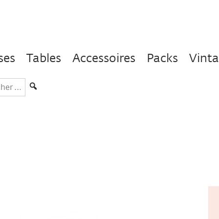
ses
Tables
Accessoires
Packs
Vint
hercher
s