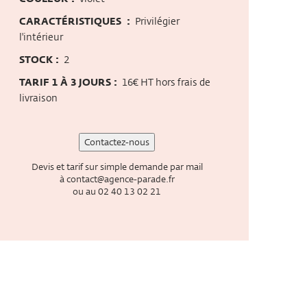
CARACTÉRISTIQUES :
Privilégier
l'intérieur
STOCK :
2
TARIF 1 À 3 JOURS :
16€ HT hors frais de
livraison
Contactez-nous
Devis et tarif sur simple demande par mail
à
contact@agence-parade.fr
ou au
02 40 13 02 21