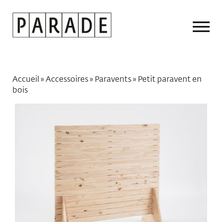
Drop
Men
Accueil
»
Accessoires
»
Paravents
»
Petit paravent en
bois