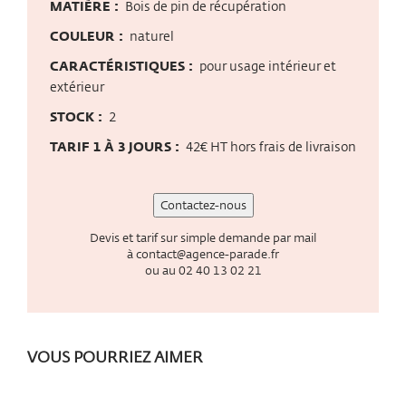
MATIÈRE :
Bois de pin de récupération
COULEUR :
naturel
CARACTÉRISTIQUES :
pour usage intérieur et
extérieur
STOCK :
2
TARIF 1 À 3 JOURS :
42€ HT hors frais de livraison
Contactez-nous
Devis et tarif sur simple demande par mail
à
contact@agence-parade.fr
ou au
02 40 13 02 21
VOUS POURRIEZ AIMER