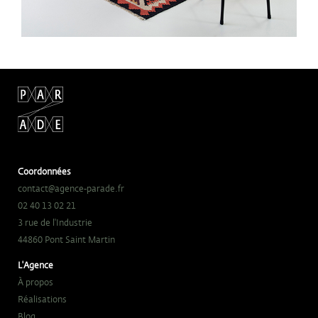
Coordonnées
contact@agence-parade.fr
02 40 13 02 21
3 rue de l'Industrie
44860 Pont Saint Martin
L'Agence
À propos
Réalisations
Blog