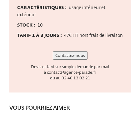
CARACTÉRISTIQUES :
usage intérieur et
extérieur
STOCK :
10
TARIF 1 À 3 JOURS :
47€ HT hors frais de livraison
Contactez-nous
Devis et tarif sur simple demande par mail
à
contact@agence-parade.fr
ou au
02 40 13 02 21
VOUS POURRIEZ AIMER