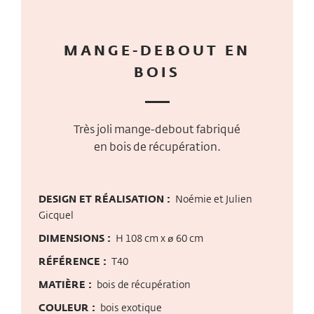
MANGE-DEBOUT EN
BOIS
Très joli mange-debout fabriqué
en bois de récupération.
DESIGN ET RÉALISATION :
Noémie et Julien
Gicquel
DIMENSIONS :
H 108 cm x ø 60 cm
RÉFÉRENCE :
T40
MATIÈRE :
bois de récupération
COULEUR :
bois exotique