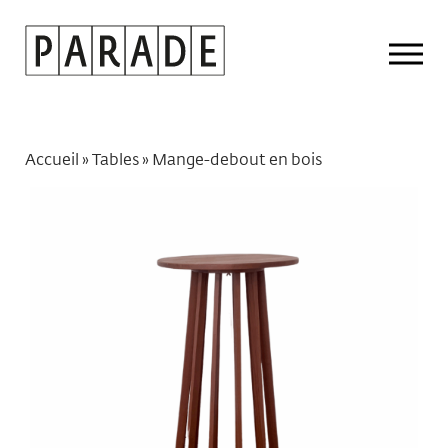
Drop
Men
Accueil
»
Tables
»
Mange-debout en bois