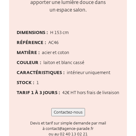
apporter une lumière douce dans
un espace salon.
DIMENSIONS :
H 153 cm
RÉFÉRENCE :
AC46
MATIÈRE :
acier et coton
COULEUR :
laiton et blanc cassé
CARACTÉRISTIQUES :
intérieur uniquement
STOCK :
1
TARIF 1 À 3 JOURS :
42€ HT hors frais de livraison
Contactez-nous
Devis et tarif sur simple demande par mail
à
contact@agence-parade.fr
ou au
02 40 13 02 21