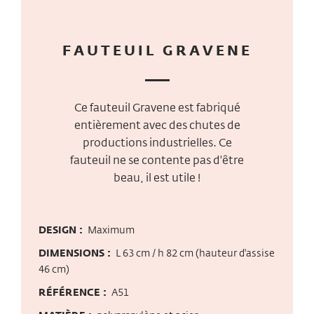
FAUTEUIL GRAVENE
Ce fauteuil Gravene est fabriqué
entièrement avec des chutes de
productions industrielles. Ce
fauteuil ne se contente pas d'être
beau, il est utile !
DESIGN :
Maximum
DIMENSIONS :
L 63 cm / h 82 cm (hauteur d'assise
46 cm)
RÉFÉRENCE :
A51