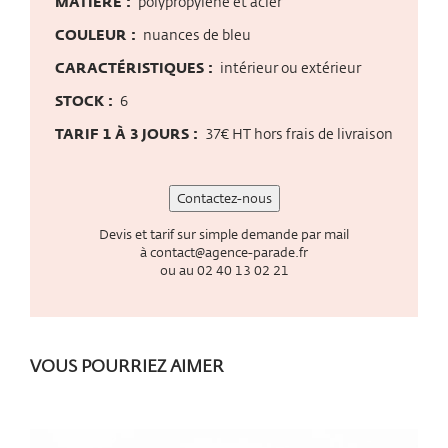
MATIÈRE :
polypropylène et acier
COULEUR :
nuances de bleu
CARACTÉRISTIQUES :
intérieur ou extérieur
STOCK :
6
TARIF 1 À 3 JOURS :
37€ HT hors frais de livraison
Contactez-nous
Devis et tarif sur simple demande par mail
à
contact@agence-parade.fr
ou au
02 40 13 02 21
VOUS POURRIEZ AIMER