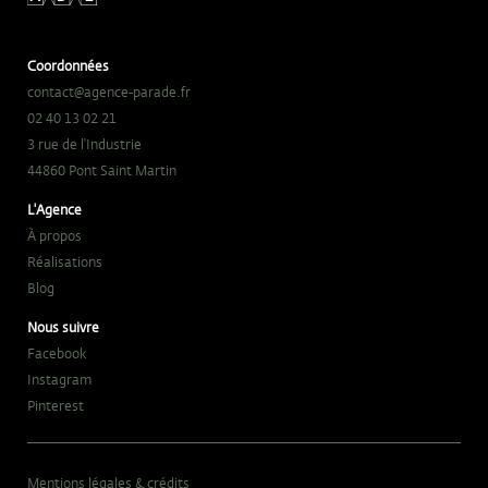
Coordonnées
contact@agence-parade.fr
02 40 13 02 21
3 rue de l'Industrie
44860 Pont Saint Martin
L'Agence
À propos
Réalisations
Blog
Nous suivre
Facebook
Instagram
Pinterest
Mentions légales & crédits