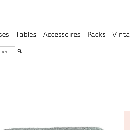
ses
Tables
Accessoires
Packs
Vint
hercher
s