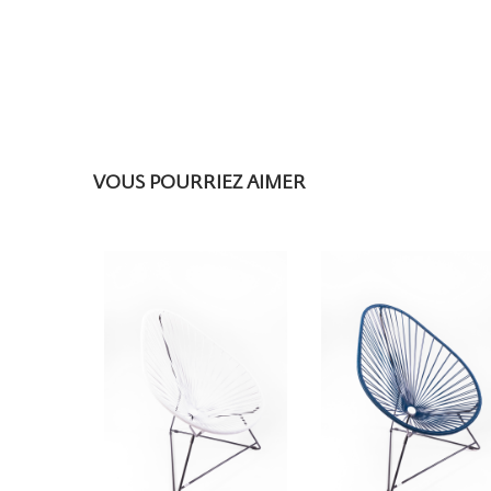
VOUS POURRIEZ AIMER