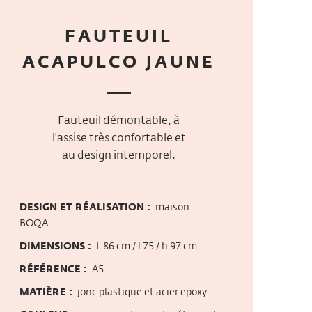
FAUTEUIL
ACAPULCO JAUNE
Fauteuil démontable, à
l'assise très confortable et
au design intemporel.
DESIGN ET RÉALISATION :
maison
BOQA
DIMENSIONS :
L 86 cm / l 75 / h 97 cm
RÉFÉRENCE :
A5
MATIÈRE :
jonc plastique et acier epoxy