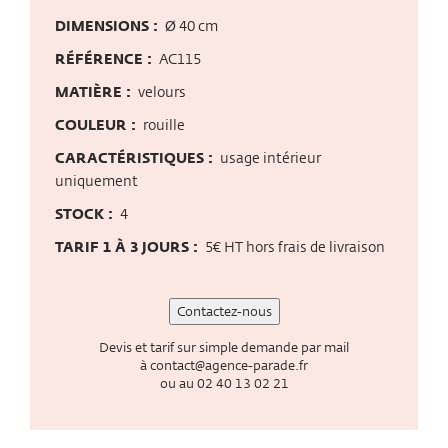
DIMENSIONS :
Ø 40 cm
RÉFÉRENCE :
AC115
MATIÈRE :
velours
COULEUR :
rouille
CARACTÉRISTIQUES :
usage intérieur
uniquement
STOCK :
4
TARIF 1 À 3 JOURS :
5€ HT hors frais de livraison
Contactez-nous
Devis et tarif sur simple demande par mail
à
contact@agence-parade.fr
ou au
02 40 13 02 21