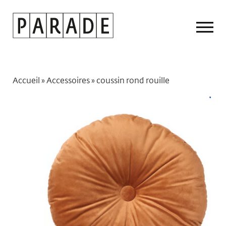
Drop
Men
Accueil
»
Accessoires
»
coussin rond rouille