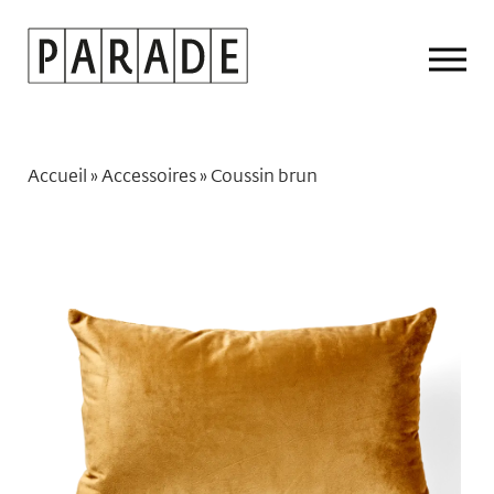
Drop
Men
Accueil
»
Accessoires
»
Coussin brun