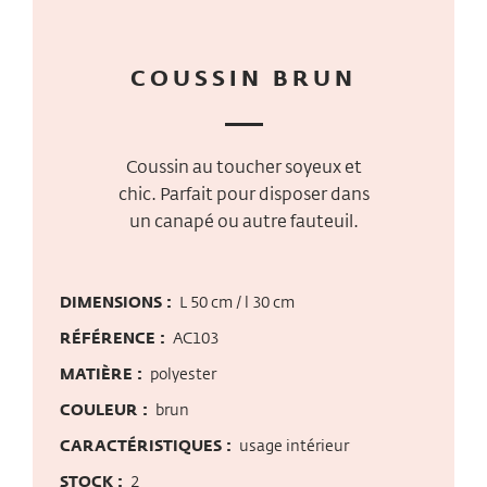
COUSSIN BRUN
Coussin au toucher soyeux et
chic. Parfait pour disposer dans
un canapé ou autre fauteuil.
DIMENSIONS :
L 50 cm / l 30 cm
RÉFÉRENCE :
AC103
MATIÈRE :
polyester
COULEUR :
brun
CARACTÉRISTIQUES :
usage intérieur
STOCK :
2