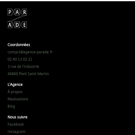
Coordonnées
contact@agence-parade.fr
02 40 13 02 21
3 rue de l'Industrie
44860 Pont Saint Martin
L'Agence
À propos
Réalisations
Blog
Nous suivre
Facebook
Instagram