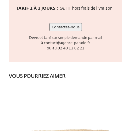
TARIF 1 À 3 JOURS :
5€ HT hors frais de livraison
Contactez-nous
Devis et tarif sur simple demande par mail
à
contact@agence-parade.fr
ou au
02 40 13 02 21
VOUS POURRIEZ AIMER