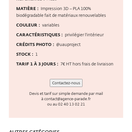
MATIÈRE :
Impression 3D – PLA 100%
biodégradable fait de matériaux renouvelables
COULEUR :
variables
CARACTÉRISTIQUES :
privilégier l'intérieur
CRÉDITS PHOTO :
@uauproject
STOCK :
1
TARIF 1 À 3 JOURS :
7€ HT hors frais de livraison
Contactez-nous
Devis et tarif sur simple demande par mail
à
contact@agence-parade.fr
ou au
02 40 13 02 21