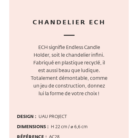
CHANDELIER ECH
ECH signifie Endless Candle
Holder, soit le chandelier infini.
Fabriqué en plastique recyclé, il
est aussi beau que ludique.
Totalement démontable, comme
un jeu de construction, donnez
lui la forme de votre choix !
DESIGN :
UAU PROJECT
DIMENSIONS :
H 22 cm / ø 6,6 cm
RÉFÉRENCE :
AC28