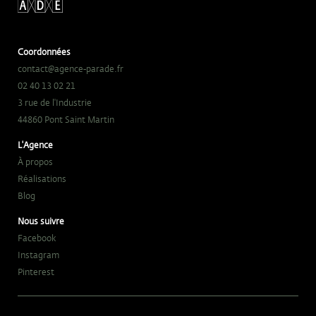
Coordonnées
contact@agence-parade.fr
02 40 13 02 21
3 rue de l'Industrie
44860 Pont Saint Martin
L'Agence
À propos
Réalisations
Blog
Nous suivre
Facebook
Instagram
Pinterest