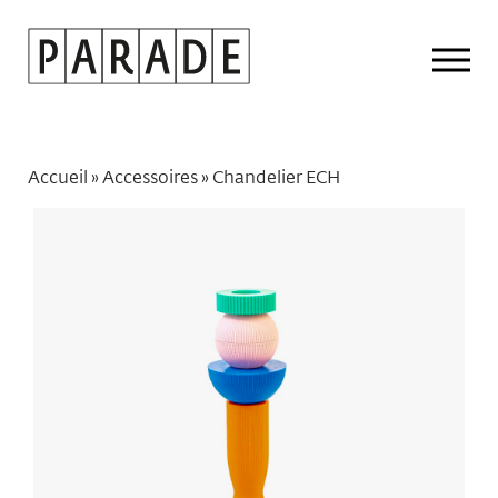
Drop
Men
Accueil
»
Accessoires
»
Chandelier ECH