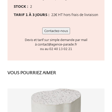
STOCK :
2
TARIF 1 À 3 JOURS :
22€ HT hors frais de livraison
Contactez-nous
Devis et tarif sur simple demande par mail
à
contact@agence-parade.fr
ou au
02 40 13 02 21
VOUS POURRIEZ AIMER