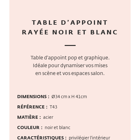
TABLE D’APPOINT
RAYÉE NOIR ET BLANC
Table d'appoint pop et graphique.
Idéale pour dynamiser vos mises
en scène et vos espaces salon.
DIMENSIONS :
Ø34 cm x H 41cm
RÉFÉRENCE :
T43
MATIÈRE :
acier
COULEUR :
noir et blanc
CARACTÉRISTIQUES :
privilégier l'intérieur