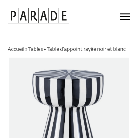
Drop
Men
Accueil
»
Tables
»
Table d’appoint rayée noir et blanc